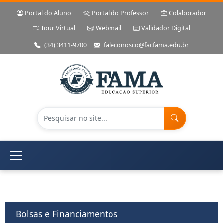
Portal do Aluno
Portal do Professor
Colaborador
Tour Virtual
Webmail
Validador Digital
(34) 3411-9700
faleconosco@facfama.edu.br
Bolsas e Financiamentos