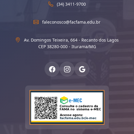
(34) 3411-9700
faleconosco@facfama.edu.br
Av. Domingos Teixeira, 664 - Recanto dos Lagos
CEP 38280-000 - Iturama/MG