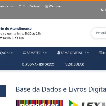
laborador
Tour Virtual
Webmail
rio de Atendimento
a a quinta-feira: 8h30 às 21h
feira: 8h30 às 18h
ÇÃO
FAMATEC
FAMA DIGITAL
N
DIPLOMA-HISTÓRICO
VESTIBULAR
Base da Dados e Livros Digita