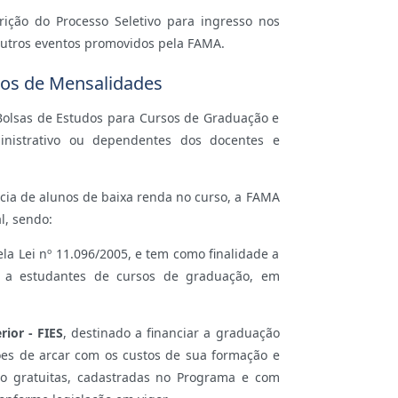
ição do Processo Seletivo para ingresso nos
utros eventos promovidos pela FAMA.
tos de Mensalidades
Bolsas de Estudos para Cursos de Graduação e
ministrativo ou dependentes dos docentes e
cia de alunos de baixa renda no curso, a FAMA
l, sendo:
ela Lei nº 11.096/2005, e tem como finalidade a
is a estudantes de cursos de graduação, em
ior - FIES
, destinado a financiar a graduação
es de arcar com os custos de sua formação e
ão gratuitas, cadastradas no Programa e com