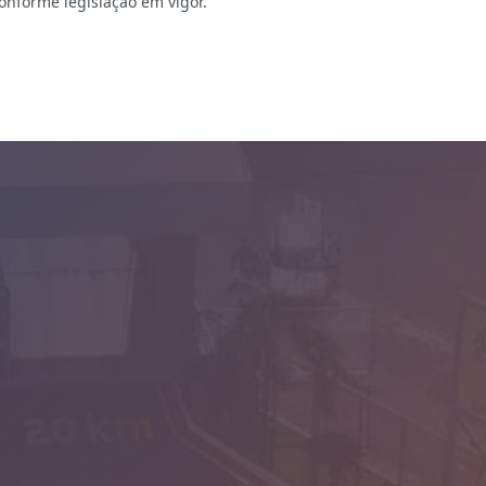
onforme legislação em vigor.