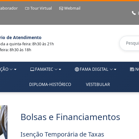
laborador
Tour Virtual
Webmail
rio de Atendimento
a a quinta-feira: 8h30 às 21h
feira: 8h30 às 18h
ÇÃO
FAMATEC
FAMA DIGITAL
N
DIPLOMA-HISTÓRICO
VESTIBULAR
Bolsas e Financiamentos
Isenção Temporária de Taxas