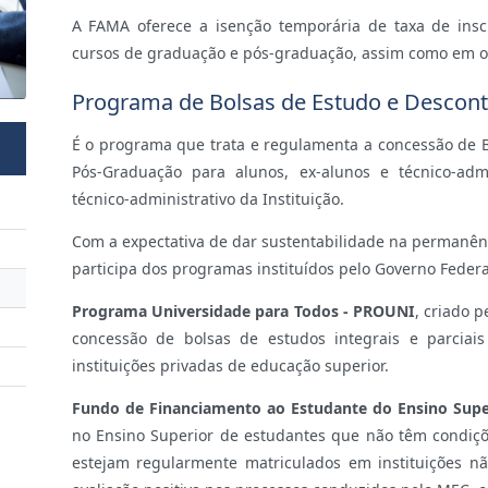
A FAMA oferece a isenção temporária de taxa de inscr
cursos de graduação e pós-graduação, assim como em o
Programa de Bolsas de Estudo e Descon
É o programa que trata e regulamenta a concessão de 
Pós-Graduação para alunos, ex-alunos e técnico-ad
técnico-administrativo da Instituição.
Com a expectativa de dar sustentabilidade na permanên
participa dos programas instituídos pelo Governo Federa
Programa Universidade para Todos - PROUNI
, criado p
concessão de bolsas de estudos integrais e parcia
instituições privadas de educação superior.
Fundo de Financiamento ao Estudante do Ensino Super
no Ensino Superior de estudantes que não têm condiçõ
estejam regularmente matriculados em instituições n