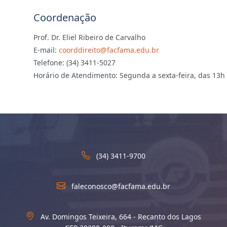
Coordenação
Prof. Dr. Eliel Ribeiro de Carvalho
E-mail:
coorddireito@facfama.edu.br
Telefone: (34) 3411-5027
Horário de Atendimento: Segunda a sexta-feira, das 13h 
(34) 3411-9700
faleconosco@facfama.edu.br
Av. Domingos Teixeira, 664 - Recanto dos Lagos