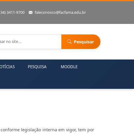
(34) 3411-9700
faleconosco@facfama.edu.br
Pesquisar
OTÍCIAS
PESQUISA
MOODLE
conforme legislação interna em vigor, tem por