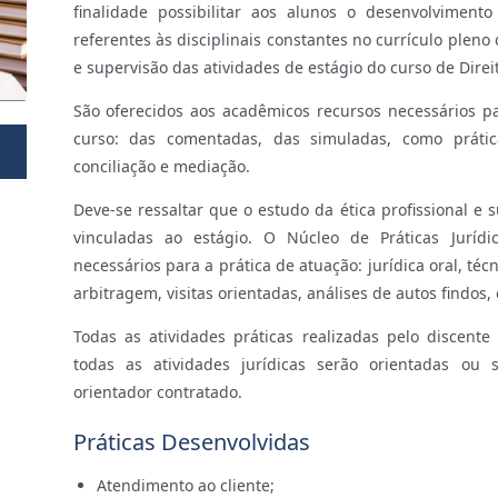
finalidade possibilitar aos alunos o desenvolviment
referentes às disciplinais constantes no currículo ple
e supervisão das atividades de estágio do curso de Direi
São oferecidos aos acadêmicos recursos necessários par
curso: das comentadas, das simuladas, como prátic
conciliação e mediação.
Deve-se ressaltar que o estudo da ética profissional e 
vinculadas ao estágio. O Núcleo de Práticas Jurídi
necessários para a prática de atuação: jurídica oral, té
arbitragem, visitas orientadas, análises de autos findos, 
Todas as atividades práticas realizadas pelo discent
todas as atividades jurídicas serão orientadas ou
orientador contratado.
Práticas Desenvolvidas
Atendimento ao cliente;