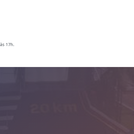
às 17h.