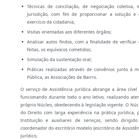
Técnicas de conciliação, de negociação coletiva,
Jurisdição, com fim de proporcionar a solução e 
exercício da cidadania;
Visitas orientadas aos diferentes órgãos;
Analisar autos findos, com a finalidade de verific
feitas, os equívocos cometidos;
Simulação da sustentação oral;
Práticas realizadas através de convênios junto à m
Pública, as Associações de Bairro.
O serviço de Assistência Jurídica abrange a área cível
funcionando durante todo o ano letivo, realizando ate
próprio Núcleo, obedecendo à legislação vigente. O Núc
do Direito com larga experiência na prática jurídica,
Instituição e auxiliares de serviços, sendo dirig
coordenador do escritório modelo (escritório de Assistê
Jurídico.