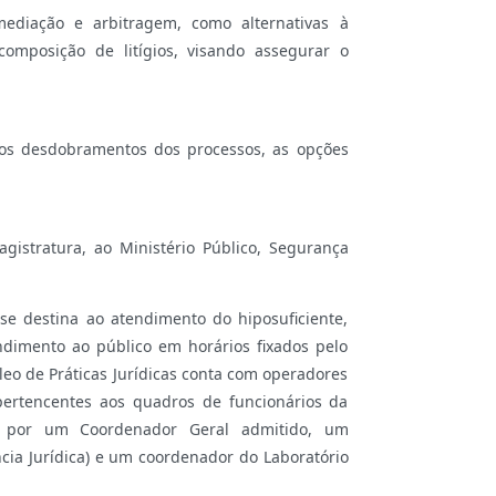
 mediação e arbitragem, como alternativas à
composição de litígios, visando assegurar o
ar os desdobramentos dos processos, as opções
agistratura, ao Ministério Público, Segurança
 se destina ao atendimento do hiposuficiente,
ndimento ao público em horários fixados pelo
leo de Práticas Jurídicas conta com operadores
 pertencentes aos quadros de funcionários da
ido por um Coordenador Geral admitido, um
ncia Jurídica) e um coordenador do Laboratório