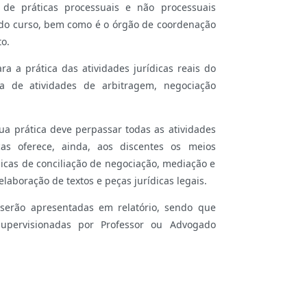
o de práticas processuais e não processuais
no do curso, bem como é o órgão de coordenação
to.
a a prática das atividades jurídicas reais do
a de atividades de arbitragem, negociação
sua prática deve perpassar todas as atividades
cas oferece, ainda, aos discentes os meios
cnicas de conciliação de negociação, mediação e
elaboração de textos e peças jurídicas legais.
e serão apresentadas em relatório, sendo que
 supervisionadas por Professor ou Advogado