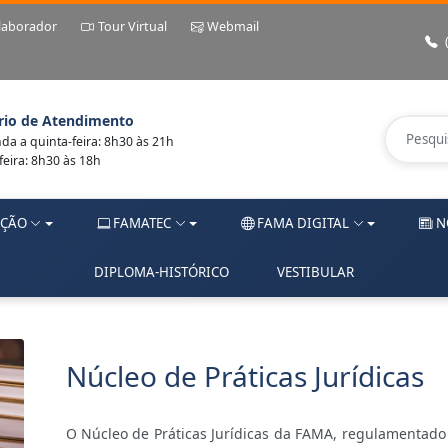
laborador
Tour Virtual
Webmail
rio de Atendimento
a a quinta-feira: 8h30 às 21h
feira: 8h30 às 18h
ÇÃO
FAMATEC
FAMA DIGITAL
N
DIPLOMA-HISTÓRICO
VESTIBULAR
Núcleo de Práticas Jurídicas
O Núcleo de Práticas Jurídicas da FAMA, regulamentado 