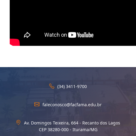
(34) 3411-9700
faleconosco@facfama.edu.br
Av. Domingos Teixeira, 664 - Recanto dos Lagos
CEP 38280-000 - Iturama/MG