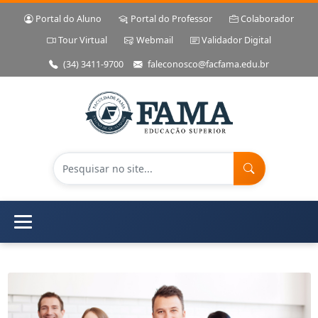
Portal do Aluno
Portal do Professor
Colaborador
Tour Virtual
Webmail
Validador Digital
(34) 3411-9700
faleconosco@facfama.edu.br