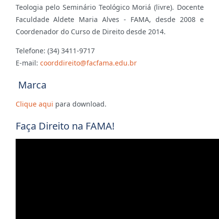
Teologia pelo Seminário Teológico Moriá (livre). Docente
Faculdade Aldete Maria Alves - FAMA, desde 2008 e
Coordenador do Curso de Direito desde 2014.
Telefone: (34) 3411-9717
E-mail:
coorddireito@facfama.edu.br
Marca
Clique aqui
para download.
Faça Direito na FAMA!