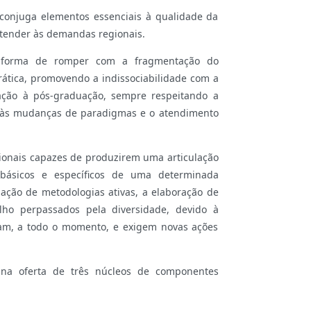
conjuga elementos essenciais à qualidade da
atender às demandas regionais.
 forma de romper com a fragmentação do
rática, promovendo a indissociabilidade com a
uação à pós-graduação, sempre respeitando a
 às mudanças de paradigmas e o atendimento
sionais capazes de produzirem uma articulação
 básicos e específicos de uma determinada
zação de metodologias ativas, a elaboração de
ho perpassados pela diversidade, devido à
am, a todo o momento, e exigem novas ações
a na oferta de três núcleos de componentes