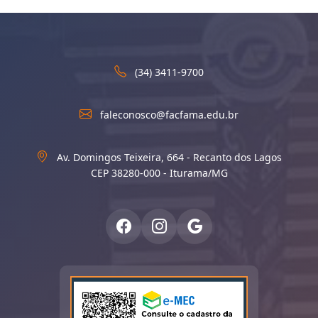
(34) 3411-9700
faleconosco@facfama.edu.br
Av. Domingos Teixeira, 664 - Recanto dos Lagos
CEP 38280-000 - Iturama/MG