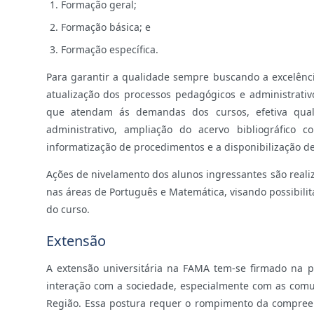
Formação geral;
Formação básica; e
Formação específica.
Para garantir a qualidade sempre buscando a excelên
atualização dos processos pedagógicos e administrativ
que atendam ás demandas dos cursos, efetiva quali
administrativo, ampliação do acervo bibliográfico c
informatização de procedimentos e a disponibilização de
Ações de nivelamento dos alunos ingressantes são reali
nas áreas de Português e Matemática, visando possibil
do curso.
Extensão
A extensão universitária na FAMA tem-se firmado na 
interação com a sociedade, especialmente com as com
Região. Essa postura requer o rompimento da compreen