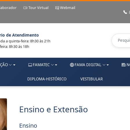
laborador
Tour Virtual
Webmail
rio de Atendimento
a a quinta-feira: 8h30 às 21h
feira: 8h30 às 18h
ÇÃO
FAMATEC
FAMA DIGITAL
N
DIPLOMA-HISTÓRICO
VESTIBULAR
Ensino e Extensão
Ensino