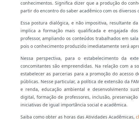
conhecimentos. Significa dizer que a produção do conh
partir do encontro do saber acadêmico com os diversos 
Essa postura dialógica, e não impositiva, resultante d
implica a formação mais qualificada e engajada dos 
professor, ampliando os conteúdos trabalhados em sala 
pois o conhecimento produzido imediatamente será apro
Nessa perspectiva, para o estabelecimento da ext
concomitantes são empreendidas. Na relação com a soc
estabelecer as parcerias para a promoção do acesso d
públicas. Nesse particular, a política de extensão da F
e renda, educação ambiental e desenvolvimento suste
digital, formação de professores, inclusão, preservação
iniciativas de igual importância social e acadêmica.
Saiba como obter as horas das Atividades Acadêmicas,
c