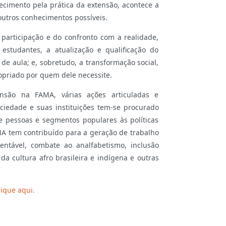
ecimento pela prática da extensão, acontece a
outros conhecimentos possíveis.
a participação e do confronto com a realidade,
estudantes, a atualização e qualificação do
de aula; e, sobretudo, a transformação social,
priado por quem dele necessite.
ensão na FAMA, várias ações articuladas e
iedade e suas instituições tem-se procurado
e pessoas e segmentos populares às políticas
AMA tem contribuído para a geração de trabalho
ntável, combate ao analfabetismo, inclusão
 da cultura afro brasileira e indígena e outras
lique aqui.