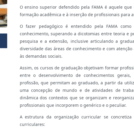
O ensino superior defendido pela FAMA é aquele que 
formação acadêmica e à inserção de profissionais para 
O fazer pedagógico é entendido pela FAMA como
conhecimento, superando a dicotomias entre teoria e p
pesquisa e a extensão, inclusive articulando a grad
diversidade das áreas de conhecimento e com atenção
às demandas sociais.
Assim, os cursos de graduação objetivam formar profis
entre o desenvolvimento de conhecimentos gerais,
profissão, que permitam ao graduado, a partir da utili
uma concepção de mundo e de atividades de trabal
dinâmica dos contextos que se organizam e reorganiz
profissionais que incorporem o genérico e o peculiar.
A estrutura da organização curricular se concretiz
curriculares: