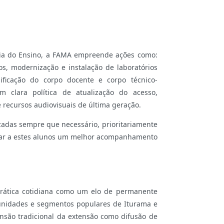
cia do Ensino, a FAMA empreende ações como:
os, modernização e instalação de laboratórios
ficação do corpo docente e corpo técnico-
om clara política de atualização do acesso,
 recursos audiovisuais de última geração.
zadas sempre que necessário, prioritariamente
itar a estes alunos um melhor acompanhamento
prática cotidiana como um elo de permanente
unidades e segmentos populares de Iturama e
são tradicional da extensão como difusão de