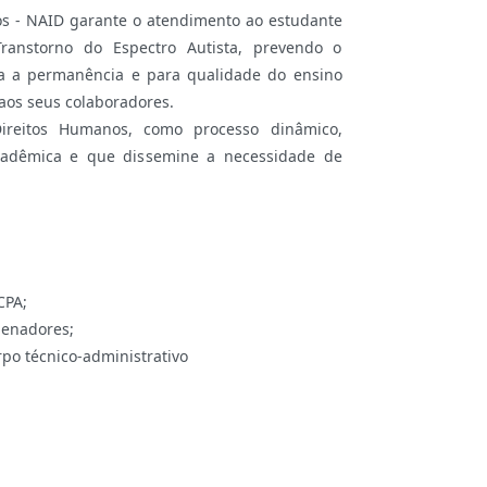
os - NAID garante o atendimento ao estudante
Transtorno do Espectro Autista, prevendo o
ra a permanência e para qualidade do ensino
 aos seus colaboradores.
reitos Humanos, como processo dinâmico,
cadêmica e que dissemine a necessidade de
CPA;
denadores;
rpo técnico-administrativo