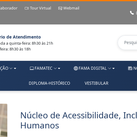
laborador
Tour Virtual
Webmail
rio de Atendimento
a a quinta-feira: 8h30 às 21h
feira: 8h30 às 18h
ÇÃO
FAMATEC
FAMA DIGITAL
N
DIPLOMA-HISTÓRICO
VESTIBULAR
Núcleo de Acessibilidade, Inc
Humanos