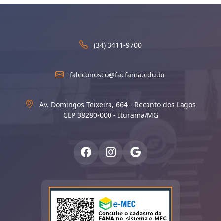
(34) 3411-9700
faleconosco@facfama.edu.br
Av. Domingos Teixeira, 664 - Recanto dos Lagos
CEP 38280-000 - Iturama/MG