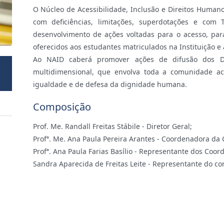
O Núcleo de Acessibilidade, Inclusão e Direitos Human
com deficiências, limitações, superdotações e com 
desenvolvimento de ações voltadas para o acesso, pa
oferecidos aos estudantes matriculados na Instituição e
Ao NAID caberá promover ações de difusão dos Di
multidimensional, que envolva toda a comunidade a
igualdade e de defesa da dignidade humana.
Composição
Prof. Me. Randall Freitas Stábile - Diretor Geral;
Profª. Me. Ana Paula Pereira Arantes - Coordenadora da 
Profª. Ana Paula Farias Basílio - Representante dos Coor
Sandra Aparecida de Freitas Leite - Representante do co