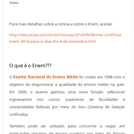
maio.
Para mais detalhes sobre a notícia e sobre o Enem, acesse:
http://educacao.uol.com.br/noticias/2014/05/08/mec-confirma-
enem-2014-para-os-dias-8-e-9-de-novembro.htm
O que é o Enem???
O
Exame Nacional do Ensino Médio
foi criado em 1998 com o
objetivo de diagnosticar a qualidade do ensino médio no país.
Em 2009, o exame ganhou uma nova função: selecionar
ingressantes nos cursos superiores de faculdades e
universidades federais por meio do
Sisu (Sistema de Seleção
Unificada).
Também pode ser utilizado para concorrer a vagas em
instituições privadas de ensino superior, por meio do Prouni