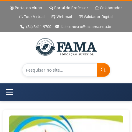
Portal do Aluno
Portal do Professor
Colaborador
Tour Virtual
Webmail
Validador Digital
(34) 3411-9700
faleconosco@facfama.edu.br