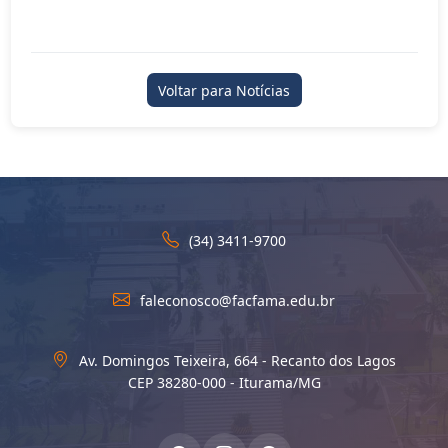
Voltar para Notícias
(34) 3411-9700
faleconosco@facfama.edu.br
Av. Domingos Teixeira, 664 - Recanto dos Lagos
CEP 38280-000 - Iturama/MG