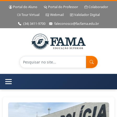
Portal do Aluno
Portal do Professor
Colaborador
Tour Virtual
Webmail
Validador Digital
(34) 3411-9700
faleconosco@facfama.edu.br