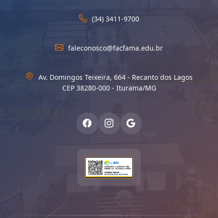
(34) 3411-9700
faleconosco@facfama.edu.br
Av. Domingos Teixeira, 664 - Recanto dos Lagos
CEP 38280-000 - Iturama/MG