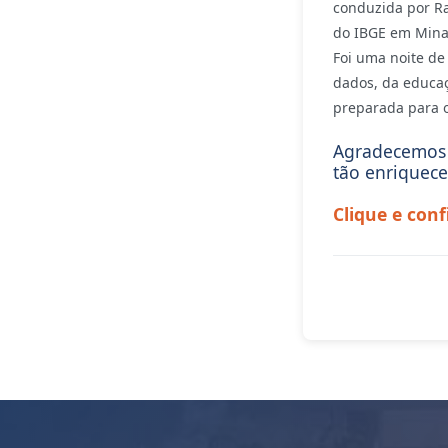
conduzida por R
do IBGE em Mina
Foi uma noite de
dados, da educaç
preparada para o
Agradecemos 
tão enriquec
Clique e conf