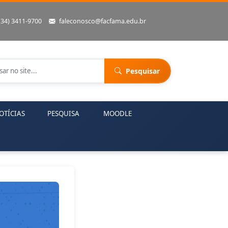
(34) 3411-9700
faleconosco@facfama.edu.br
Pesquisar
OTÍCIAS
PESQUISA
MOODLE