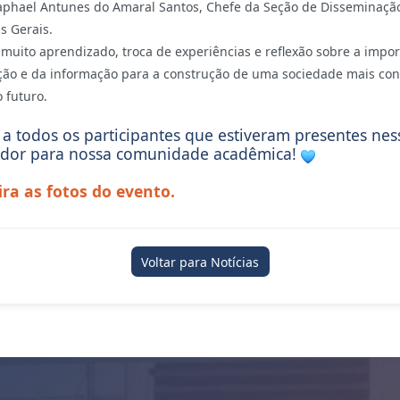
aphael Antunes do Amaral Santos, Chefe da Seção de Disseminaçã
s Gerais.
 muito aprendizado, troca de experiências e reflexão sobre a impor
ão e da informação para a construção de uma sociedade mais con
 futuro.
a todos os participantes que estiveram presentes n
edor para nossa comunidade acadêmica!
ira as fotos do evento.
Voltar para Notícias