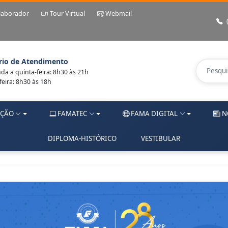
laborador
Tour Virtual
Webmail
rio de Atendimento
a a quinta-feira: 8h30 às 21h
feira: 8h30 às 18h
ÇÃO
FAMATEC
FAMA DIGITAL
N
DIPLOMA-HISTÓRICO
VESTIBULAR