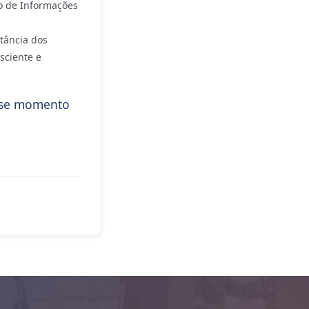
o de Informações
tância dos
sciente e
esse momento