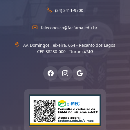
(34) 3411-9700
faleconosco@facfama.edu.br
Av. Domingos Teixeira, 664 - Recanto dos Lagos
CEP 38280-000 - Iturama/MG