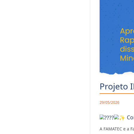
Projeto 
29/05/2026
Con
A FAMATEC e a Fa