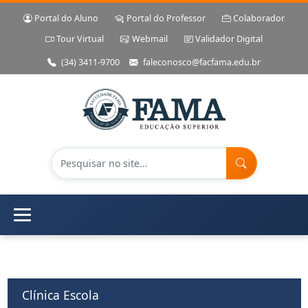
Portal do Aluno
Portal do Professor
Colaborador
Tour Virtual
Webmail
Validador Digital
(34) 3411-9700
faleconosco@facfama.edu.br
Clínica Escola