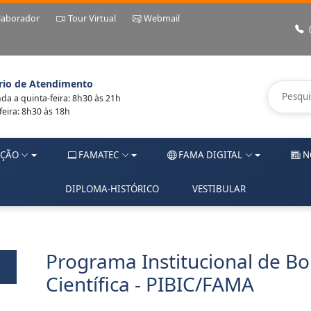
laborador
Tour Virtual
Webmail
rio de Atendimento
a a quinta-feira: 8h30 às 21h
feira: 8h30 às 18h
ÇÃO
FAMATEC
FAMA DIGITAL
N
DIPLOMA-HISTÓRICO
VESTIBULAR
Programa Institucional de Bol
Científica - PIBIC/FAMA