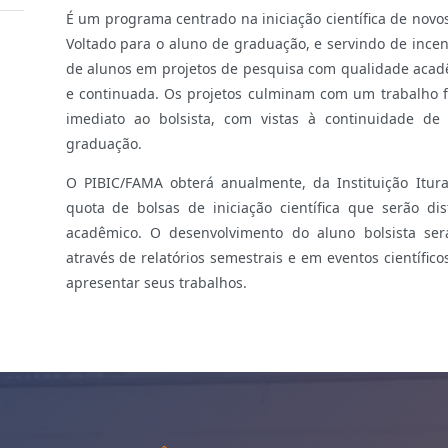
É um programa centrado na iniciação científica de novo
Voltado para o aluno de graduação, e servindo de incent
de alunos em projetos de pesquisa com qualidade acadê
e continuada. Os projetos culminam com um trabalho fi
imediato ao bolsista, com vistas à continuidade de
graduação.
O PIBIC/FAMA obterá anualmente, da Instituição Itur
quota de bolsas de iniciação científica que serão di
acadêmico. O desenvolvimento do aluno bolsista s
através de relatórios semestrais e em eventos científic
apresentar seus trabalhos.