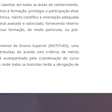
s talentos em todas as áreas de conhecimento.
ivo à formação, privilegia a participação ativa
mica, mérito científico e orientação adequada
nal avaliado e valorizado, fornecendo retorno
 sua formação, de modo particular, na pós-
amense de Ensino Superior (INSTITUES), uma
stribuídas de acordo com critérios de mérito
erá acompanhado pela Coordenação de curso
os onde todos os bolsistas terão a obrigação de