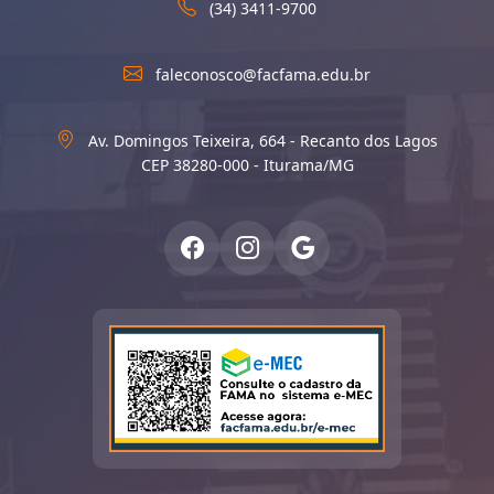
(34) 3411-9700
faleconosco@facfama.edu.br
Av. Domingos Teixeira, 664 - Recanto dos Lagos
CEP 38280-000 - Iturama/MG