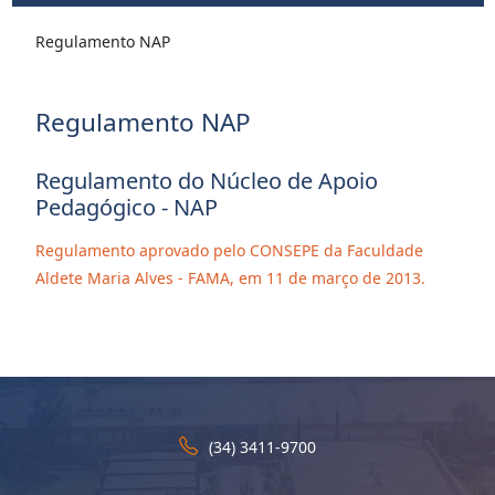
Regulamento NAP
Regulamento NAP
Regulamento do Núcleo de Apoio
Pedagógico - NAP
Regulamento aprovado pelo CONSEPE da Faculdade
Aldete Maria Alves - FAMA, em 11 de março de 2013.
(34) 3411-9700