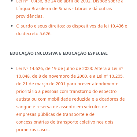
Lei nº 10.436, de 24 de abril de 2002. Dispõe sobre a
Língua Brasileira de Sinais - Libras e dá outras
providências.
O surdo e seus direitos: os dispositivos da lei 10.436 e
do decreto 5.626.
EDUCAÇÃO INCLUSIVA E EDUCAÇÃO ESPECIAL
Lei Nº 14.626, de 19 de Julho de 2023: Altera a Lei nº
10.048, de 8 de novembro de 2000, e a Lei nº 10.205,
de 21 de março de 2001 para prever atendimento
prioritário a pessoas com transtorno do espectro
autista ou com mobilidade reduzida e a doadores de
sangue e reserva de assento em veículos de
empresas públicas de transporte e de
concessionárias de transporte coletivo nos dois
primeiros casos.