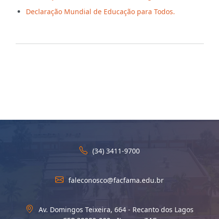
Declaração Mundial de Educação para Todos.
(34) 3411-9700
faleconosco@facfama.edu.br
Av. Domingos Teixeira, 664 - Recanto dos Lagos