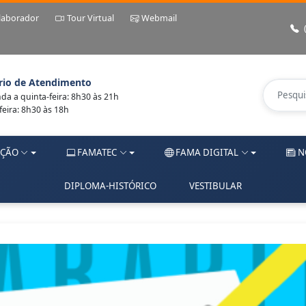
laborador
Tour Virtual
Webmail
rio de Atendimento
a a quinta-feira: 8h30 às 21h
feira: 8h30 às 18h
ÇÃO
FAMATEC
FAMA DIGITAL
N
DIPLOMA-HISTÓRICO
VESTIBULAR