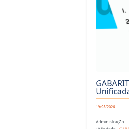
GABARIT
Unificad
19/05/2026
Administração
1º Período -
GABA