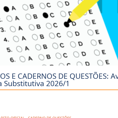
OS E CADERNOS DE QUESTÕES: Av
a Substitutiva 2026/1
RITO OFICIAL
-
CADERNO DE QUESTÕES