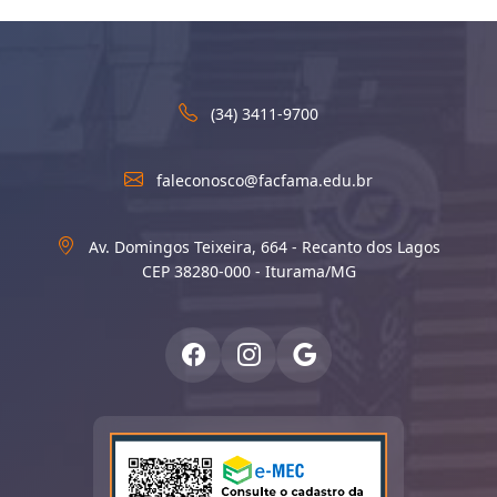
(34) 3411-9700
faleconosco@facfama.edu.br
Av. Domingos Teixeira, 664 - Recanto dos Lagos
CEP 38280-000 - Iturama/MG