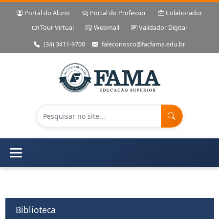
Portal do Aluno
Portal do Professor
Colaborador
Tour Virtual
Webmail
Validador Digital
(34) 3411-9700
faleconosco@facfama.edu.br
Biblioteca