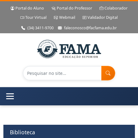
Portal do Aluno
Portal do Professor
Colaborador
Tour Virtual
Webmail
Validador Digital
(34) 3411-9700
faleconosco@facfama.edu.br
Biblioteca