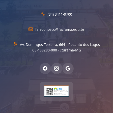
(34) 3411-9700
faleconosco@facfama.edu.br
Av. Domingos Teixeira, 664 - Recanto dos Lagos
CEP 38280-000 - Iturama/MG