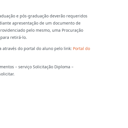
graduação e pós-graduação deverão requeridos
mediante apresentação de um documento de
r providenciado pelo mesmo, uma Procuração
ara retirá-lo.
 através do portal do aluno pelo link:
Portal do
imentos – serviço Solicitação Diploma –
licitar.