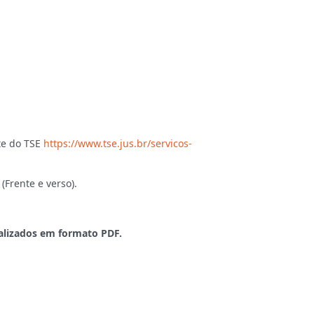
ite do TSE
https://www.tse.jus.br/servicos-
(Frente e verso).
alizados em formato PDF.