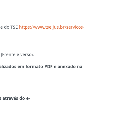
ite do TSE
https://www.tse.jus.br/servicos-
(Frente e verso).
alizados em formato PDF e anexado na
 através do e-