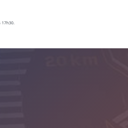
s 17h30.