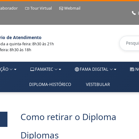
laborador
Tour Virtual
Webmail
rio de Atendimento
a a quinta-feira: 8h30 às 21h
feira: 8h30 às 18h
ÇÃO
FAMATEC
FAMA DIGITAL
N
DIPLOMA-HISTÓRICO
VESTIBULAR
Como retirar o Diploma
Diplomas