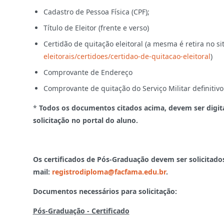
Cadastro de Pessoa Física (CPF);
Título de Eleitor (frente e verso)
Certidão de quitação eleitoral (a mesma é retira no s
eleitorais/certidoes/certidao-de-quitacao-eleitoral
)
Comprovante de Endereço
Comprovante de quitação do Serviço Militar definitivo 
*
Todos os documentos citados acima, devem ser digit
solicitação no portal do aluno.
Os certificados de Pós-Graduação devem ser solicitados
mail:
registrodiploma@facfama.edu.br
.
Documentos necessários para solicitação:
Pós-Graduação - Certificado