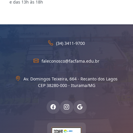
e das 13h às 18h
(34) 3411-9700
faleconosco@facfama.edu.br
Av. Domingos Teixeira, 664 - Recanto dos Lagos
CEP 38280-000 - Iturama/MG