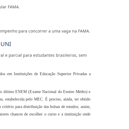
ular FAMA.
sempenho para concorrer a uma vaga na FAMA.
OUNI
l e parcial para estudantes brasileiros, sem
dos em Instituições de Educação Superior Privadas a
.
do do último ENEM (Exame Nacional do Ensino Médio) e
s, estabelecida pelo MEC. É preciso, ainda, ter obtido
ritério para distribuição das bolsas de estudos; assim,
ores chances de escolher o curso e a instituição onde