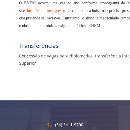
O ENEM ocorre uma vez ao ano conforme cronograma do MEC.
site:
http://enem.inep.gov.br
. O candidato à bolsa não precisa prest
que pretende se inscrever. Entretanto, o aluno já matriculado tamb
e obtido a nota mínima exigida no último ENEM.
Transferências
Concessão de vagas para diplomados, transferência inter
Superior.
(34) 3411-9700