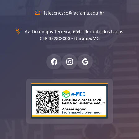
faleconosco@facfama.edu.br
Av. Domingos Teixeira, 664 - Recanto dos Lagos
CEP 38280-000 - Iturama/MG