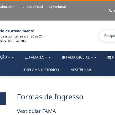
laborador
Tour Virtual
Webmail
rio de Atendimento
a a quinta-feira: 8h30 às 21h
feira: 8h30 às 18h
ÇÃO
FAMATEC
FAMA DIGITAL
N
DIPLOMA-HISTÓRICO
VESTIBULAR
Formas de Ingresso
Vestibular FAMA