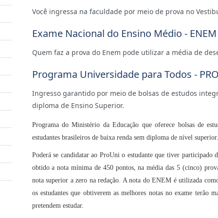
Você ingressa na faculdade por meio de prova no Vestib
Exame Nacional do Ensino Médio - ENEM
Quem faz a prova do Enem pode utilizar a média de de
Programa Universidade para Todos - PR
Ingresso garantido por meio de bolsas de estudos integra
diploma de Ensino Superior.
Programa do Ministério da Educação que oferece bolsas de estu
estudantes brasileiros de baixa renda sem diploma de nível superior
Poderá se candidatar ao ProUni o estudante que tiver participa
obtido a nota mínima de 450 pontos, na média das 5 (cinco) prova
nota superior a zero na redação. A nota do ENEM é utilizada como c
os estudantes que obtiverem as melhores notas no exame terão mai
pretendem estudar.