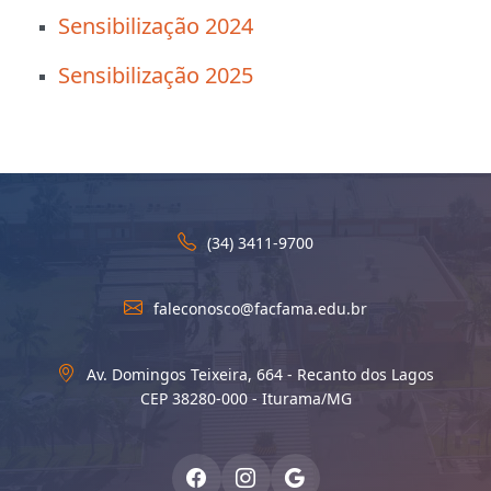
Sensibilização 2024
Sensibilização 2025
(34) 3411-9700
faleconosco@facfama.edu.br
Av. Domingos Teixeira, 664 - Recanto dos Lagos
CEP 38280-000 - Iturama/MG