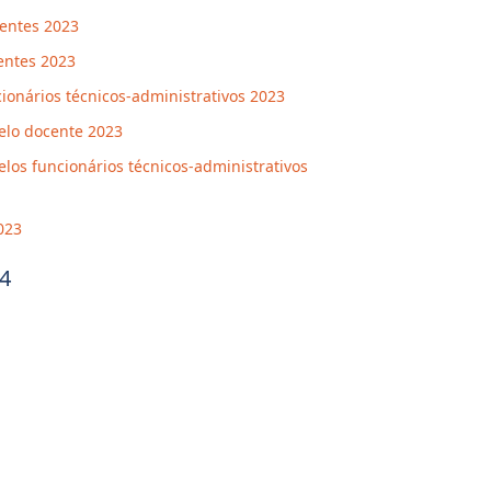
centes 2023
entes 2023
cionários técnicos-administrativos 2023
pelo docente 2023
elos funcionários técnicos-administrativos
023
24