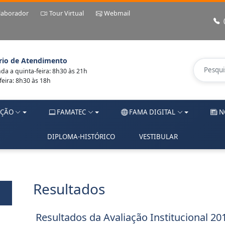
laborador
Tour Virtual
Webmail
rio de Atendimento
a a quinta-feira: 8h30 às 21h
feira: 8h30 às 18h
ÇÃO
FAMATEC
FAMA DIGITAL
N
DIPLOMA-HISTÓRICO
VESTIBULAR
Resultados
Resultados da Avaliação Institucional 20