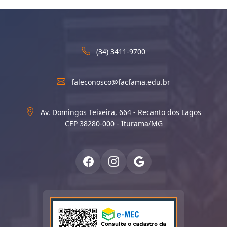
(34) 3411-9700
faleconosco@facfama.edu.br
Av. Domingos Teixeira, 664 - Recanto dos Lagos
CEP 38280-000 - Iturama/MG