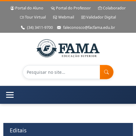
Portal do Aluno
Portal do Professor
Colaborador
Tour Virtual
Webmail
Validador Digital
(34) 3411-9700
faleconosco@facfama.edu.br
Editais