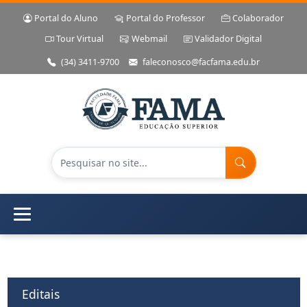
Portal do Aluno
Portal do Professor
Colaborador
Tour Virtual
Webmail
Validador Digital
(34) 3411-9700
faleconosco@facfama.edu.br
Editais