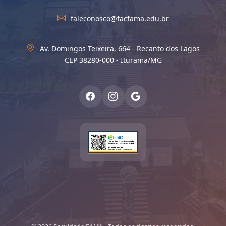
faleconosco@facfama.edu.br
Av. Domingos Teixeira, 664 - Recanto dos Lagos
CEP 38280-000 - Iturama/MG