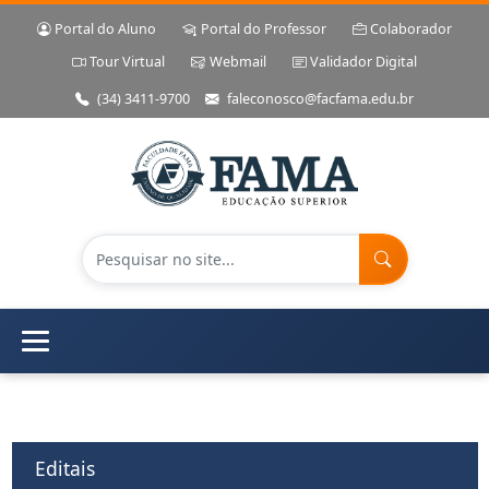
Portal do Aluno
Portal do Professor
Colaborador
Tour Virtual
Webmail
Validador Digital
(34) 3411-9700
faleconosco@facfama.edu.br
Editais