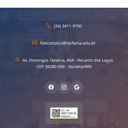
(34) 3411-9700
faleconosco@facfama.edu.br
Av. Domingos Teixeira, 664 - Recanto dos Lagos
CEP 38280-000 - Iturama/MG